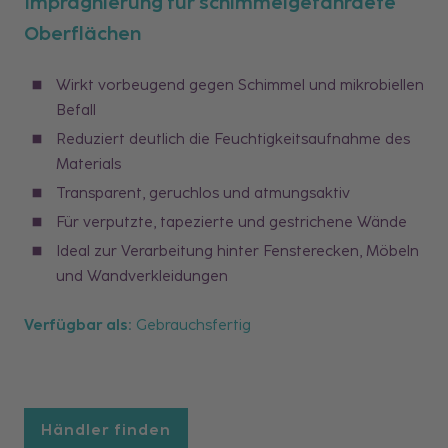
Imprägnierung für schimmelgefährdete
Oberflächen
Wirkt vorbeugend gegen Schimmel und mikrobiellen
Befall
Reduziert deutlich die Feuchtigkeitsaufnahme des
Materials
Transparent, geruchlos und atmungsaktiv
Für verputzte, tapezierte und gestrichene Wände
Ideal zur Verarbeitung hinter Fensterecken, Möbeln
und Wandverkleidungen
Verfügbar als:
Gebrauchsfertig
Händler finden