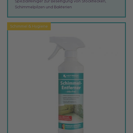
Spezialreiniger zur Beseitigung von Stockflecken,
Schimmelpilzen und Bakterien
Schimmel & Hygiene