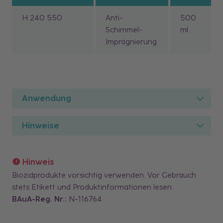
H 240 550
Anti-
500
Schimmel-
ml
Imprägnierung
Anwendung
Hinweise
Hinweis
Biozidprodukte vorsichtig verwenden. Vor Gebrauch
stets Etikett und Produktinformationen lesen.
BAuA-Reg. Nr.:
N-116764