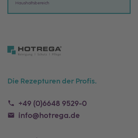
Haushaltsbereich
Die Rezepturen der Profis.
+49 (0)6648 9529-0
info@hotrega.de