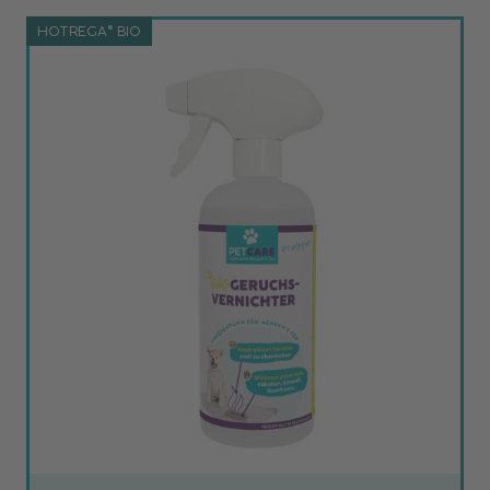
HOTREGA® BIO