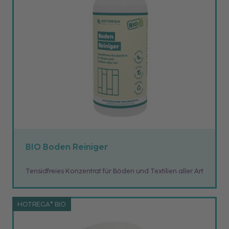
BIO Boden Reiniger
Tensidfreies Konzentrat für Böden und Textilien aller Art
HOTREGA® BIO