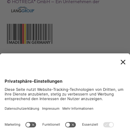
© HOTREGA® GmbH – Ein Unternehmen der
Abonnieren Sie unsere
CleanLetter-NEWS
, um immer
die sauberste Lösung parat zu
haben.