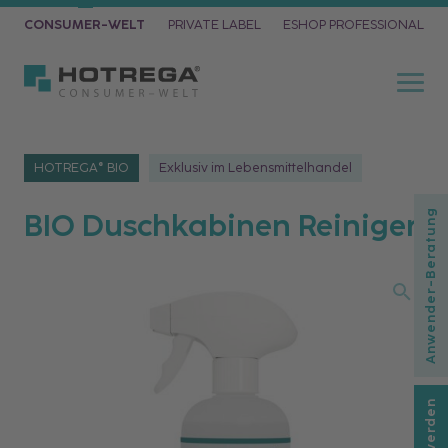
CONSUMER-WELT
PRIVATE LABEL
ESHOP PROFESSIONAL
HOTREGA® BIO
Exklusiv im Lebensmittelhandel
BIO Duschkabinen Reiniger
Anwender-Beratung