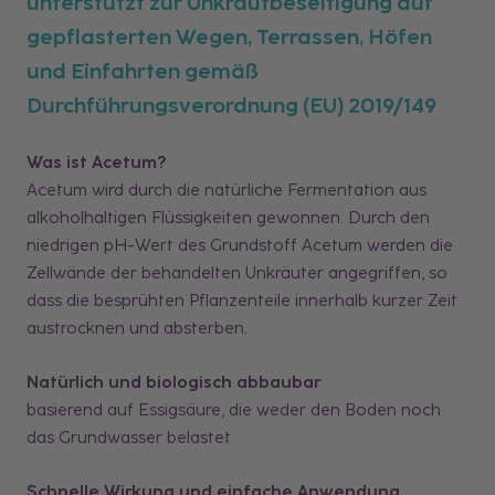
unterstützt zur Unkrautbeseitigung auf
gepflasterten Wegen, Terrassen, Höfen
und Einfahrten gemäß
Durchführungsverordnung (EU) 2019/149
Was ist Acetum?
Acetum wird durch die natürliche Fermentation aus
alkoholhaltigen Flüssigkeiten gewonnen. Durch den
niedrigen pH-Wert des Grundstoff Acetum werden die
Zellwände der behandelten Unkräuter angegriffen, so
dass die besprühten Pflanzenteile innerhalb kurzer Zeit
austrocknen und absterben.
Natürlich und biologisch abbaubar
basierend auf Essigsäure, die weder den Boden noch
das Grundwasser belastet
Schnelle Wirkung und einfache Anwendung