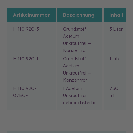
Artikelnummer
Bezeichnung
Inhalt
H 110 920-3
Grundstoff
3 Liter
Acetum
Unkrautfrei –
Konzentrat
H 110 920-1
Grundstoff
1 Liter
Acetum
Unkrautfrei –
Konzentrat
H 110 920-
f Acetum
750
075GF
Unkrautfrei –
ml
gebrauchsfertig