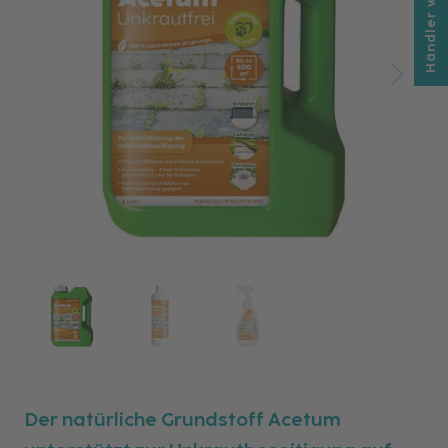
Händler werden
Der natürliche Grundstoff Acetum