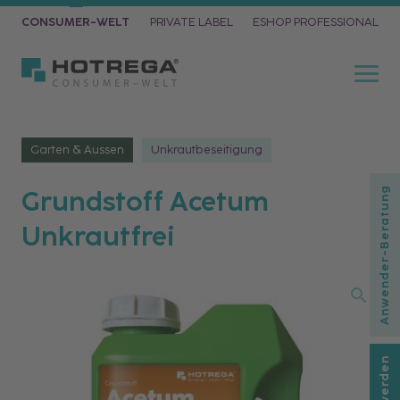
CONSUMER-WELT
PRIVATE LABEL
ESHOP PROFESSIONAL
Garten & Aussen
Unkrautbeseitigung
Grundstoff Acetum
Anwender-Beratung
Unkrautfrei