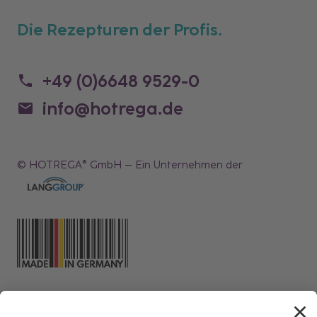
Die Rezepturen der Profis.
+49 (0)6648 9529-0
info@hotrega.de
© HOTREGA® GmbH – Ein Unternehmen der