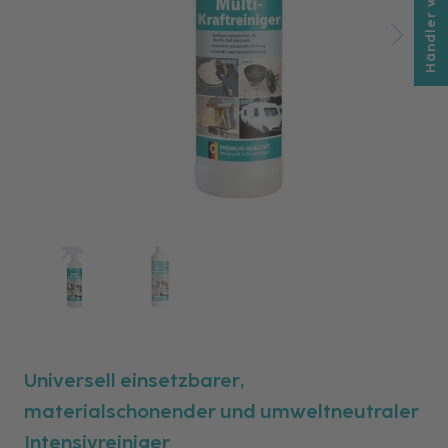
Händler werden
Universell einsetzbarer,
materialschonender und umweltneutraler
Intensivreiniger