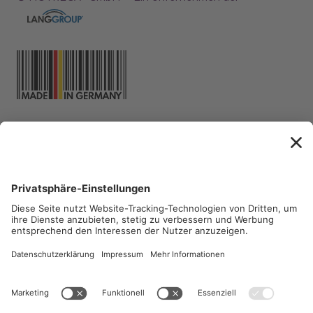
Abonnieren Sie unsere
CleanLetter-NEWS
, um immer
die sauberste Lösung parat zu
haben.
CONSUMER-WELT
PRIVATE LABEL
ESHOP PROFESSIONAL