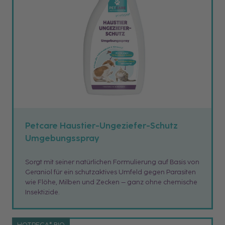
Petcare Haustier-Ungeziefer-Schutz
Umgebungsspray
Sorgt mit seiner natürlichen Formulierung auf Basis von
Geraniol für ein schutzaktives Umfeld gegen Parasiten
wie Flöhe, Milben und Zecken – ganz ohne chemische
Insektizide.
HOTREGA® BIO