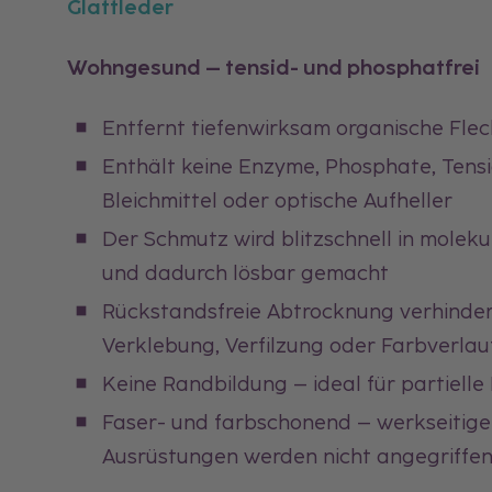
Glattleder
Wohngesund – tensid- und phosphatfrei
Entfernt tiefenwirksam organische Fle
Enthält keine Enzyme, Phosphate, Tensi
Bleichmittel oder optische Aufheller
Der Schmutz wird blitzschnell in molek
und dadurch lösbar gemacht
Rückstandsfreie Abtrocknung verhinde
Verklebung, Verfilzung oder Farbverlau
Keine Randbildung – ideal für partiell
Faser- und farbschonend – werkseitige 
Ausrüstungen werden nicht angegriffe