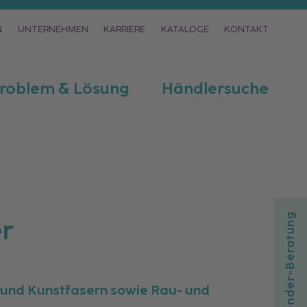
N
UNTERNEHMEN
KARRIERE
KATALOGE
KONTAKT
roblem & Lösung
Händlersuche
Anwender-Beratung
er
r- und Kunstfasern sowie Rau- und