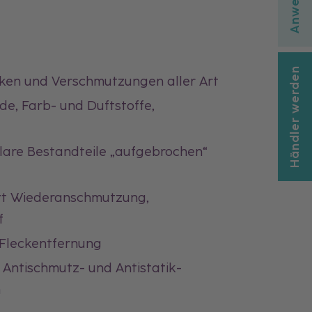
Händler werden
cken und Verschmutzungen aller Art
de, Farb- und Duftstoffe,
ulare Bestandteile „aufgebrochen“
rt Wiederanschmutzung,
f
e Fleckentfernung
Antischmutz- und Antistatik-
n