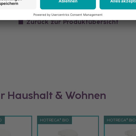
Zurück zur Produktübersicht
ür Haushalt & Wohnen
O
HOTREGA® BIO
HOTREGA® BIO