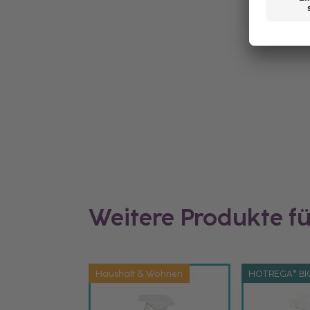
Weitere Produkte f
Haushalt & Wohnen
HOTREGA® BI