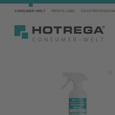
CONSUMER-WELT
PRIVATE LABEL
ESHOP PROFESSION