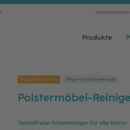
AL
HÄNDLER WERDE
Produkte
P
Haushalt & Wohnen
Pflege- und Schon-Reiniger
Polstermöbel-Reinig
Tensidfreier Schonreiniger für alle Natu