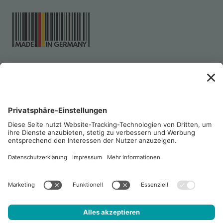
Abonnieren Sie unsere
CleanLetter-NEWS
, um immer
die sauberste Lösung parat zu
haben.
CONSUMER-WELT
PRIVATE LABEL
ESHOP PROFESSIONAL
Impressum
Datenschutz
Datenschutz Recruiting