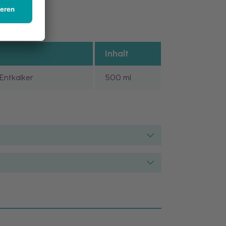
Inhalt
Entkalker
500 ml