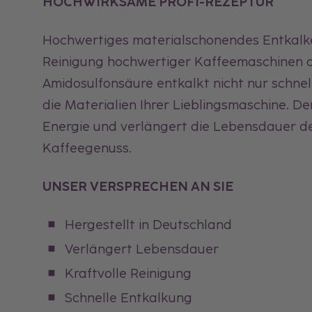
HOCHWIRKSAME PROFI-REZEPTUR
Hochwertiges materialschonendes Entkalke
Reinigung hochwertiger Kaffeemaschinen al
Amidosulfonsäure entkalkt nicht nur schnel
die Materialien Ihrer Lieblingsmaschine. D
Energie und verlängert die Lebensdauer de
Kaffeegenuss.
UNSER VERSPRECHEN AN SIE
Hergestellt in Deutschland
Verlängert Lebensdauer
Kraftvolle Reinigung
Schnelle Entkalkung