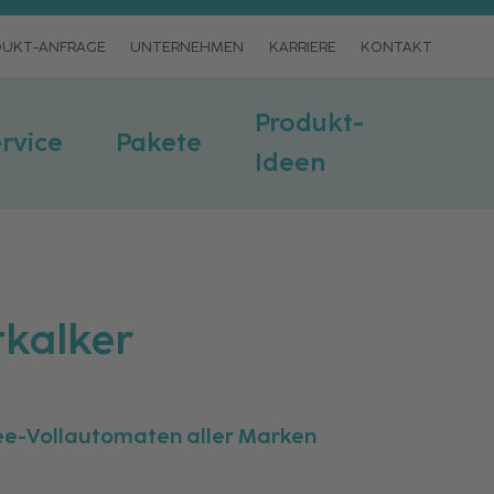
DUKT-ANFRAGE
UNTERNEHMEN
KARRIERE
KONTAKT
Produkt-
rvice
Pakete
Ideen
kalker
ee-Vollautomaten aller Marken