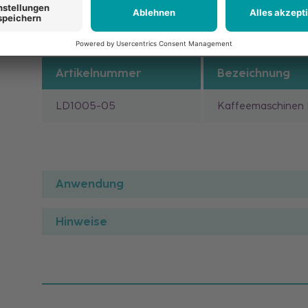
Artikelnummer
Bezeichnung
LD1005-05
Kaffeemaschinen 
Anwendung
Hinweise