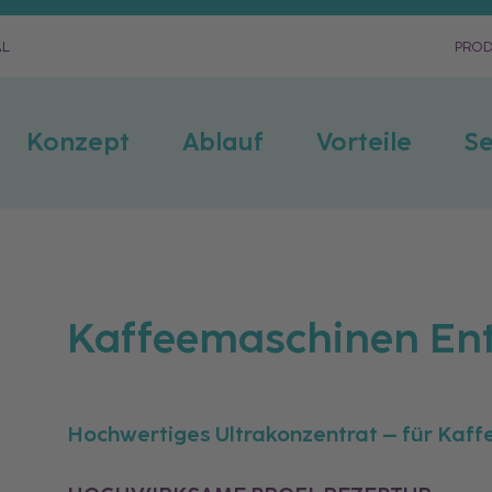
AL
PRO
Konzept
Ablauf
Vorteile
Se
Kaffeemaschinen Ent
Hochwertiges Ultrakonzentrat – für Kaff