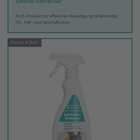
Ölfleck-Entferner
Profi-Produkt zur effektiven Beseitigung tiefsitzender
Öl-, Fett- und Wachsflecken
Fliesen & Stein