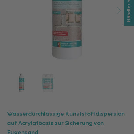
Händler werden
Wasserdurchlässige Kunststoffdispersion
auf Acrylatbasis zur Sicherung von
Fugensand