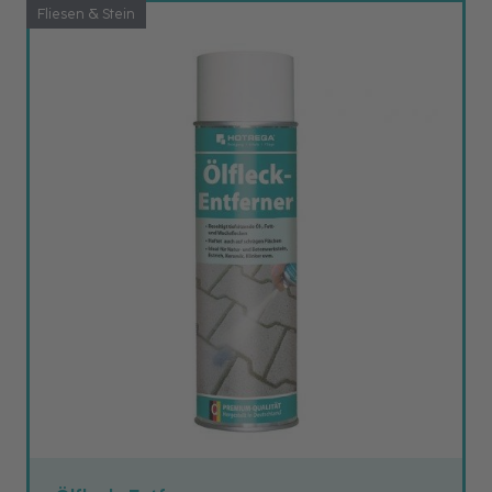
Fliesen & Stein