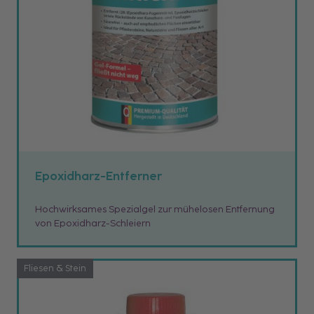
Epoxidharz-Entferner
Hochwirksames Spezialgel zur mühelosen Entfernung
von Epoxidharz-Schleiern
Fliesen & Stein