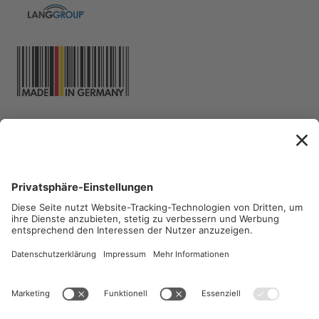
Abonnieren Sie unsere
CleanLetter-NEWS
, um immer
die sauberste Lösung parat zu
haben.
CONSUMER-WELT
PRIVATE LABEL
ESHOP PROFESSIONAL