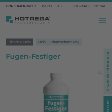
CONSUMER-WELT
PRIVATE LABEL
ESHOP PROFESSIONAL
Fliesen & Stein
Stein – Schutzbehandlung
Fugen-Festiger
Anwender-Beratung